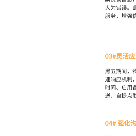
人为错误。
服务，增强
03#灵活
黑五期间，
速响应机制
时间、启用
送、自提点
04# 强