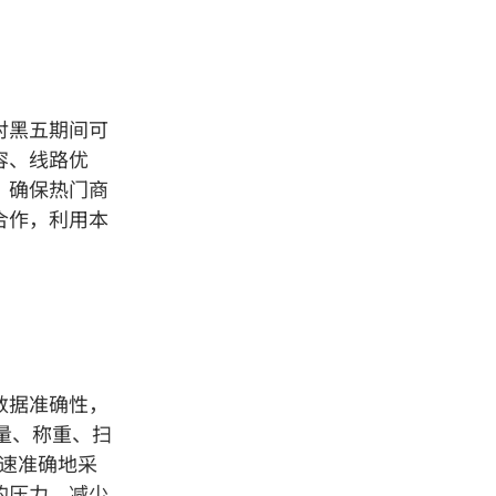
对黑五期间可
容、线路优
，确保热门商
合作，利用本
数据准确性，
量、称重、扫
速准确地采
的压力，减少