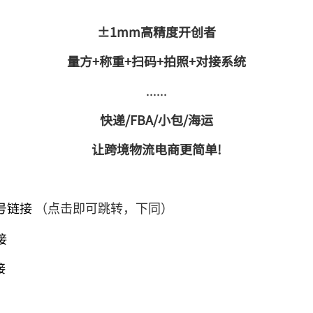
±1mm高精度开创者
量方+称重+扫码+拍照+对接系统
......
快递/FBA/小包/海运
让跨境物流电商更简单!
号链接
（点击即可跳转，下同）
接
接