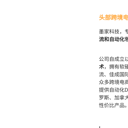
头部跨境
墨家科技，
流和自动化
公司自成立
术
，拥有软
流、佳成国
众多跨境电
提供自动化
罗斯、加拿
性价比产品