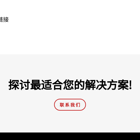
链接
探讨最适合您的解决方案!
联 系 我 们