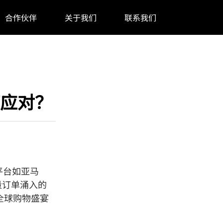
合作伙伴
关于我们
联系我们
应对？
商平台如亚马
量订单涌入的
全球购物盛宴
？