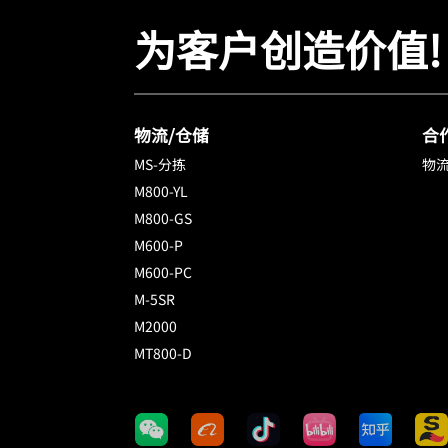
为客户创造价值!
物流/仓储
合
MS-分拣
物流
M800-YL
M800-GS
M600-P
M600-PC
M-5SR
M2000
MT800-D