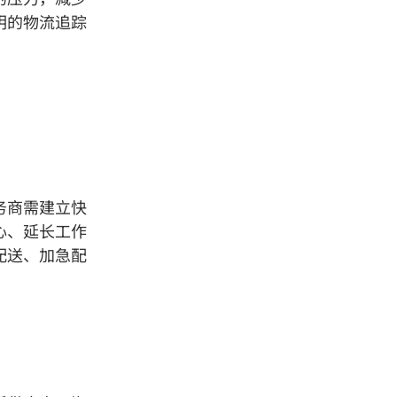
明的物流追踪
务商需建立快
心、延长工作
配送、加急配