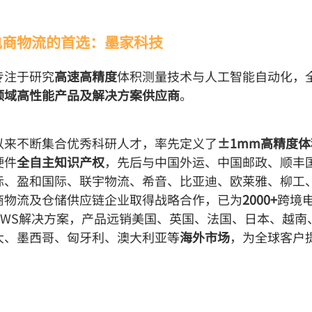
电商物流的首选：墨家科技
专注于研究
高速高精度
体积测量技术与人工智能自动化，
领域高性能产品及解决方案供应商
。

以来不断集合优秀科研人才，率先定义了
±1mm高精度
硬件
全自主知识产权
，先后与中国外运、中国邮政、顺丰
际、盈和国际、联宇物流、希音、比亚迪、欧莱雅、柳工
商物流及仓储供应链企业取得战略合作，已为
2000+
跨境
DWS解决方案，产品远销美国、英国、法国、日本、越南
大、墨西哥、匈牙利、澳大利亚等
海外市场
，为全球客户
。