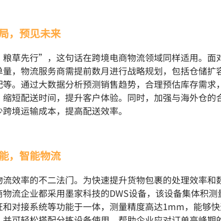
布局，预见未来
，粮草先行”，这句话在跨境电商物流领域同样适用。面
单量，物流服务商需提前数月进行战略规划，包括仓储扩
配等。通过大数据分析预测销售趋势，合理预估库存需求
，缩短配送时间，提升客户体验。同时，加强与海外仓的
少跨境运输成本，提高配送效率。
赋能，智能物流
物流效率的不二法门。为快速提升货物包裹的处理效率和
商物流企业都采用墨家科技的DWS设备，该设备集体积测
证和对接系统等功能于一体，测量精度高达1mm，能够快
，并可轻松搭配分拣设备使用，帮助企业应对订单高峰期