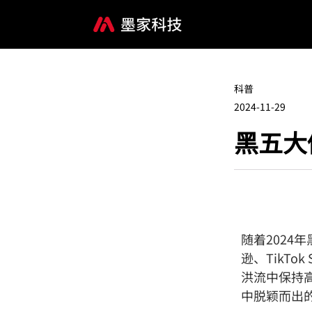
科普
2024-11-29
黑五大
随着2024
逊、TikT
洪流中保持
中脱颖而出