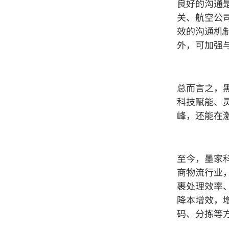
良好的沟通
关、航空公
效的沟通机
外，可加强
总而言之，
科技赋能、
峰，还能在
至今，墨家
商物流行业
裹处理效率
降本增效，
码、分拣等