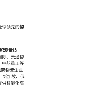
全球领先的
物
体积测量技
国际、云途物
、中船重工等
电商物流企业
、新加坡、俄
提供智能化高