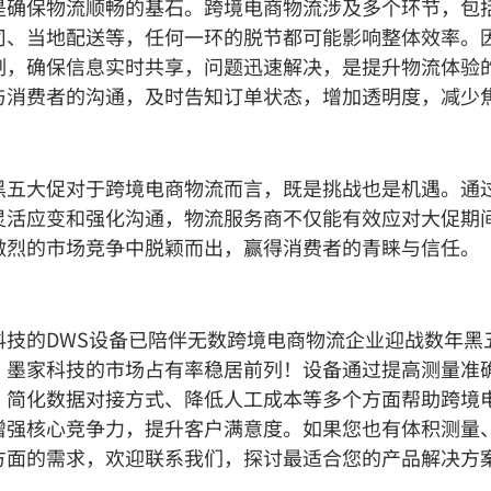
是确保物流顺畅的基石。跨境电商物流涉及多个环节，包
司、当地配送等，任何一环的脱节都可能影响整体效率。
制，确保信息实时共享，问题迅速解决，是提升物流体验
与消费者的沟通，及时告知订单状态，增加透明度，减少
黑五大促对于跨境电商物流而言，既是挑战也是机遇。通
灵活应变和强化沟通，物流服务商不仅能有效应对大促期
激烈的市场竞争中脱颖而出，赢得消费者的青睐与信任。
科技的DWS设备已陪伴无数跨境电商物流企业迎战数年黑
，墨家科技的市场占有率稳居前列！设备通过提高测量准
、简化数据对接方式、降低人工成本等多个方面帮助跨境
增强核心竞争力，提升客户满意度。如果您也有体积测量
方面的需求，欢迎联系我们，探讨最适合您的产品解决方