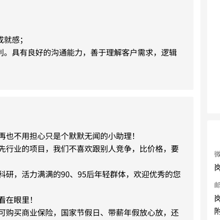
就感；

流利。具有良好的沟通能力，善于理解客户需求，逻辑
，再也不用担心只是个默默无闻的小助理！
领先行业的项目，我们不喜欢跟别人竞争，比价格，要
岗
爱科研，活力满满的90、95后年轻群体，欢迎优秀的您
岗
板看在眼里！
，可购买商业保险，国家节假日、带薪年假放心放，还