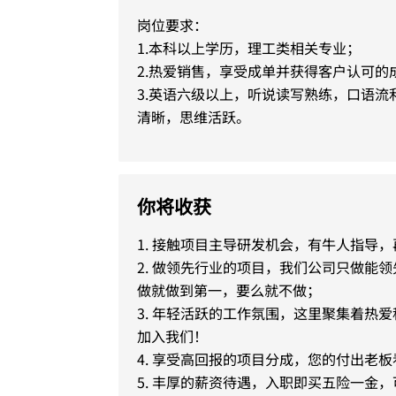
岗位要求：

1.本科以上学历，理工类相关专业；

2.热爱销售，享受成单并获得客户认可的成
3.英语六级以上，听说读写熟练，口语
你将收获
1. 接触项目主导研发机会，有牛人指导
2. 做领先行业的项目，我们公司只做能
做就做到第一，要么就不做；
3. 年轻活跃的工作氛围，这里聚集着热
加入我们！
4. 享受高回报的项目分成，您的付出老
5. 丰厚的薪资待遇，入职即买五险一金