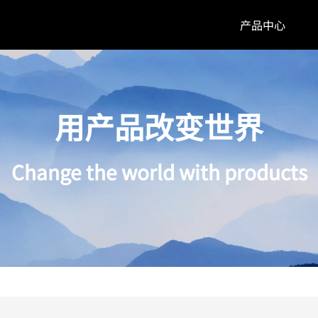
产品中心
用产品改变世界
Change the world with products