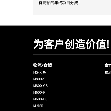
有高额的年终项目分成！
为客户创造价值!
物流/仓储
合
MS-分拣
物流
M800-YL
M800-GS
M600-P
M600-PC
M-5SR